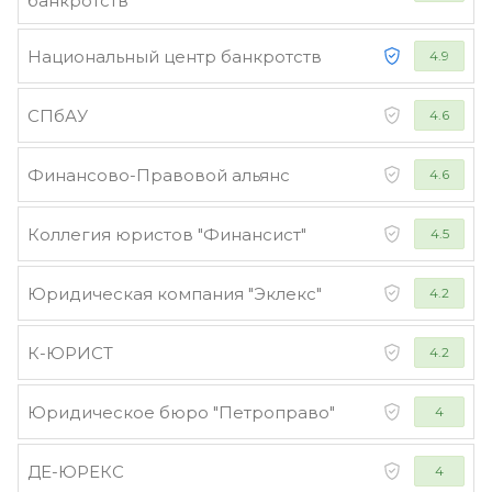
банкротств
Национальный центр банкротств
4.9
СПбАУ
4.6
Финансово-Правовой альянс
4.6
Коллегия юристов "Финансист"
4.5
Юридическая компания "Эклекс"
4.2
К-ЮРИСТ
4.2
Юридическое бюро "Петроправо"
4
ДЕ-ЮРЕКС
4